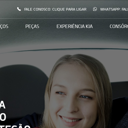
FALE CONOSCO: CLIQUE PARA LIGAR
WHATSAPP: FAL
IÇOS
PEÇAS
EXPERIÊNCIA KIA
CONSÓR