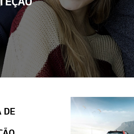
 DE
ÇÃO