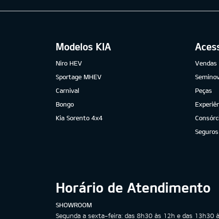
Modelos KIA
Aces
Niro HEV
Vendas 
Sportage MHEV
Semino
Carnival
Peças
Bongo
Experiên
Kia Sorento 4x4
Consórc
Seguros
Horário de Atendimento
SHOWROOM
Segunda a sexta-feira: das 8h30 às 12h e das 13h30 