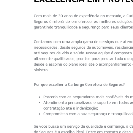
Com mais de 30 anos de experiência no mercado, a Car
Seguros é referência em oferecer as melhores soluçõe
garantindo tranquilidade e segurança para seus cliente
Contamos com uma ampla gama de serviços que aten
necessidades, desde seguros de automóveis, residencia
até seguros de vida e saúde. Nossa equipe é composta 
altamente qualificados, prontos para prestar todo o su
desde a escolha do plano ideal até o acompanhamento
sinistro.
Por que escolher a Carburgo Corretora de Seguros?
Parceria com as seguradoras mais confiáveis do m
Atendimento personalizado e suporte em todas as
contratação até a indenização;
Compromisso com a sua segurança e tranquilidad
Se você busca um serviço de qualidade e confiança, a C
de Seguros é a escolha ideal. Entre em contato e des