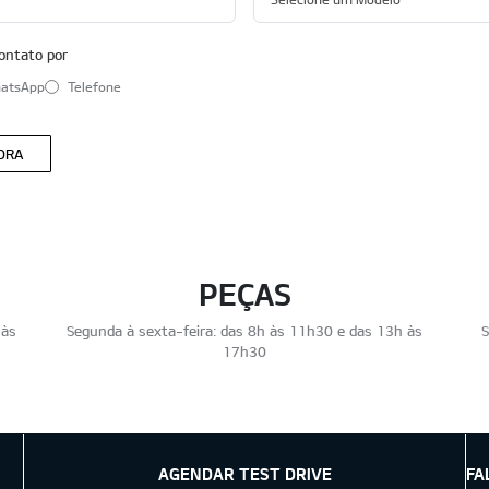
ontato por
atsApp
Telefone
ORA
PEÇAS
 às
Segunda à sexta-feira: das 8h às 11h30 e das 13h às
S
17h30
AGENDAR TEST DRIVE
FA