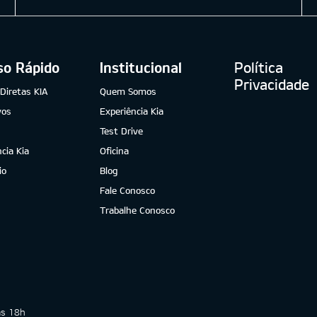
so Rápido
Institucional
Política
Privacidade
Diretas KIA
Quem Somos
vos
Experiência Kia
Test Drive
cia Kia
Oficina
io
Blog
Fale Conosco
Trabalhe Conosco
às 18h