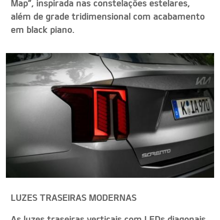
Map”, inspirada nas constelações estelares,
além de grade tridimensional com acabamento
em black piano.
LUZES TRASEIRAS MODERNAS
As luzes traseiras verticais com LEDs diagonais