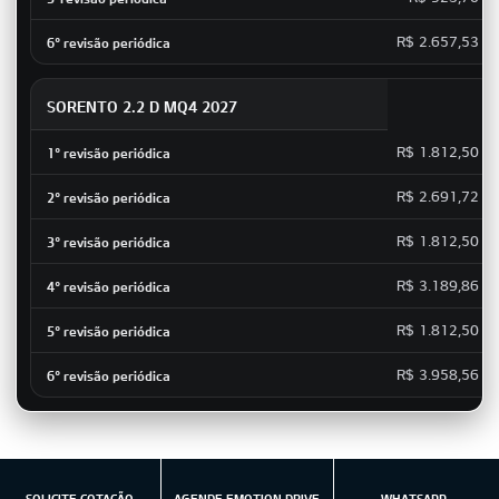
R$ 2.657,53
SORENTO 2.2 D MQ4 2027
R$ 1.812,50
R$ 2.691,72
R$ 1.812,50
R$ 3.189,86
R$ 1.812,50
R$ 3.958,56
SOLICITE COTAÇÃO
AGENDE EMOTION DRIVE
WHATSAPP