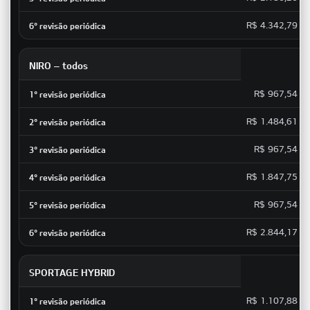
R$ 4.342,79
NIRO – todos
R$ 967,54
R$ 1.484,61
R$ 967,54
R$ 1.847,75
R$ 967,54
R$ 2.844,17
SPORTAGE HYBRID
R$ 1.107,88