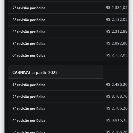
R$ 1.381,05
R$ 2.132,05
R$ 2.312,88
R$ 2.892,88
R$ 2.132,05
CARNIVAL a partir 2022
R$ 2.486,26
R$ 3.163,76
R$ 2.186,26
R$ 3.915,33
R$ 2.186,26