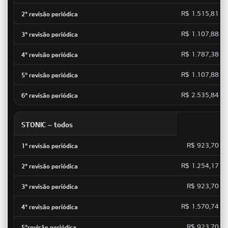
R$ 1.515,81
R$ 1.107,88
R$ 1.787,38
R$ 1.107,88
R$ 2.535,84
STONIC – todos
R$ 923,70
R$ 1.254,17
R$ 923,70
R$ 1.570,74
R$ 923,70