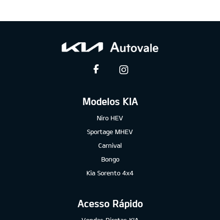
Modelos KIA
Niro HEV
Sportage MHEV
Carnival
Bongo
Kia Sorento 4x4
Acesso Rápido
Vendas Diretas KIA